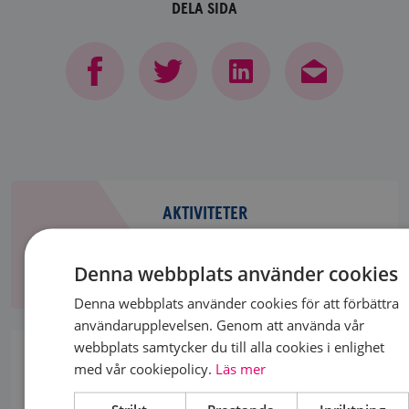
DELA SIDA
Aktiviteter
AKTIVITETER
Aktiviteter
Denna webbplats använder cookies
Denna webbplats använder cookies för att förbättra
användarupplevelsen. Genom att använda vår
Bli
webbplats samtycker du till alla cookies i enlighet
medlem
BLI MEDLEM
med vår cookiepolicy.
Läs mer
Vill du bli medlem eller vara en stödmedlem i vår