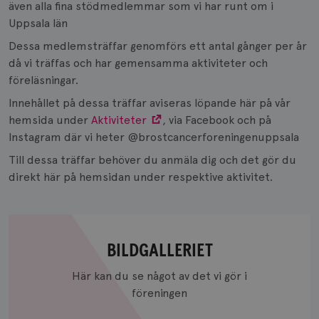
även alla fina stödmedlemmar som vi har runt om i
Uppsala län
Dessa medlemsträffar genomförs ett antal gånger per år
då vi träffas och har gemensamma aktiviteter och
föreläsningar.
Innehållet på dessa träffar aviseras löpande här på vår
hemsida under
Aktiviteter
, via Facebook och på
Instagram där vi heter @brostcancerforeningenuppsala
Till dessa träffar behöver du anmäla dig och det gör du
direkt här på hemsidan under respektive aktivitet.
BILDGALLERIET
Här kan du se något av det vi gör i
Bildgalleriet
föreningen