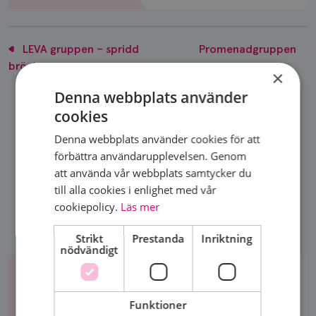
LEVA gruppen – spridd
Promenadgruppen
bröstcancer
×
Denna webbplats använder
cookies
DELA SIDA
Denna webbplats använder cookies för att
förbättra användarupplevelsen. Genom
att använda vår webbplats samtycker du
till alla cookies i enlighet med vår
cookiepolicy.
Läs mer
Strikt
Prestanda
Inriktning
nödvändigt
Aktiviteter
AKTIVITETER
Funktioner
Aktiviteter