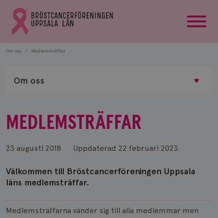
startsida
Gå
till
Bröstcancerförbundets
startsida
Om oss
Medlemsträffar
Om oss
MEDLEMSTRÄFFAR
23 augusti 2018
Uppdaterad
22 februari 2023
Välkommen till Bröstcancerföreningen Uppsala
läns medlemsträffar.
Medlemsträffarna vänder sig till alla medlemmar men